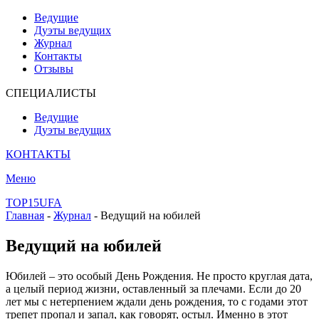
Ведущие
Дуэты ведущих
Журнал
Контакты
Отзывы
СПЕЦИАЛИСТЫ
Ведущие
Дуэты ведущих
КОНТАКТЫ
Меню
TOP15UFA
Главная
-
Журнал
-
Ведущий на юбилей
Ведущий на юбилей
Юбилей – это особый День Рождения. Не просто круглая дата,
а целый период жизни, оставленный за плечами. Если до 20
лет мы с нетерпением ждали день рождения, то с годами этот
трепет пропал и запал, как говорят, остыл. Именно в этот