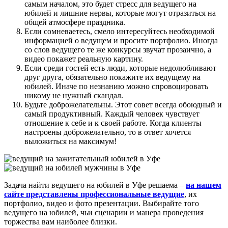
самым началом, это будет стресс для ведущего на
юбилей и лишние нервы, которые могут отразиться на
общей атмосфере праздника.
Если сомневаетесь, смело интересуйтесь необходимой
информацией о ведущем и просите портфолио. Иногда
со слов ведущего те же конкурсы звучат прозаично, а
видео покажет реальную картину.
Если среди гостей есть люди, которые недолюбливают
друг друга, обязательно покажите их ведущему на
юбилей. Иначе по незнанию можно спровоцировать
никому не нужный скандал.
Будьте доброжелательны. Этот совет всегда обоюдный и
самый продуктивный. Каждый человек чувствует
отношение к себе и к своей работе. Когда клиенты
настроены доброжелательно, то в ответ хочется
выложиться на максимум!
Задача найти ведущего на юбилей в Уфе решаема –
на нашем
сайте представлены профессиональные ведущие
, их
портфолио, видео и фото презентации. Выбирайте того
ведущего на юбилей, чьи сценарии и манера проведения
торжества вам наиболее близки.