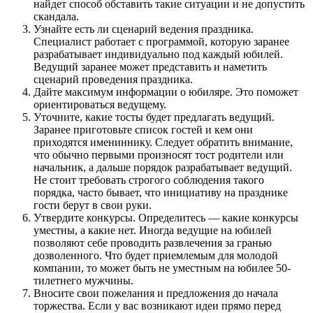
найдет способ обставить такие ситуации и не допустить
скандала.
Узнайте есть ли сценарий ведения праздника.
Специалист работает с программой, которую заранее
разрабатывает индивидуально под каждый юбилей.
Ведущий заранее может представить и наметить
сценарий проведения праздника.
Дайте максимум информации о юбиляре. Это поможет
ориентироваться ведущему.
Уточните, какие тосты будет предлагать ведущий.
Заранее приготовьте список гостей и кем они
приходятся имениннику. Следует обратить внимание,
что обычно первыми произносят тост родители или
начальник, а дальше порядок разрабатывает ведущий.
Не стоит требовать строгого соблюдения такого
порядка, часто бывает, что инициативу на празднике
гости берут в свои руки.
Утвердите конкурсы. Определитесь — какие конкурсы
уместны, а какие нет. Иногда ведущие на юбилей
позволяют себе проводить развлечения за гранью
дозволенного. Что будет приемлемым для молодой
компании, то может быть не уместным на юбилее 50-
тилетнего мужчины.
Вносите свои пожелания и предложения до начала
торжества. Если у вас возникают идеи прямо перед