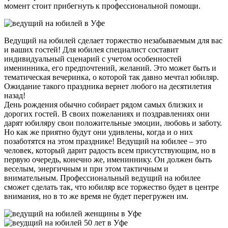
момент стоит прибегнуть к профессиональной помощи.
Ведущий на юбилей сделает торжество незабываемым для вас
и ваших гостей! Для юбилея специалист составит
индивидуальный сценарий с учетом особенностей
именинника, его предпочтений, желаний. Это может быть и
тематическая вечеринка, о которой так давно мечтал юбиляр.
Ожидание такого праздника вернет любого на десятилетия
назад!
День рождения обычно собирает рядом самых близких и
дорогих гостей. В своих пожеланиях и поздравлениях они
дарят юбиляру свои положительные эмоции, любовь и заботу.
Но как же приятно будут они удивлены, когда и о них
позаботятся на этом празднике! Ведущий на юбилее – это
человек, который дарит радость всем присутствующим, но в
первую очередь, конечно же, имениннику. Он должен быть
веселым, энергичным и при этом тактичным и
внимательным. Профессиональный ведущий на юбилее
сможет сделать так, что юбиляр все торжество будет в центре
внимания, но в то же время не будет перегружен им.