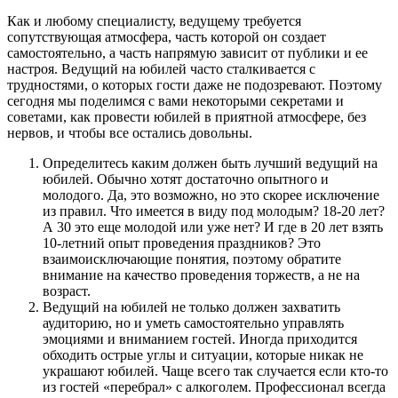
Как и любому специалисту, ведущему требуется
сопутствующая атмосфера, часть которой он создает
самостоятельно, а часть напрямую зависит от публики и ее
настроя. Ведущий на юбилей часто сталкивается с
трудностями, о которых гости даже не подозревают. Поэтому
сегодня мы поделимся с вами некоторыми секретами и
советами, как провести юбилей в приятной атмосфере, без
нервов, и чтобы все остались довольны.
Определитесь каким должен быть лучший ведущий на
юбилей. Обычно хотят достаточно опытного и
молодого. Да, это возможно, но это скорее исключение
из правил. Что имеется в виду под молодым? 18-20 лет?
А 30 это еще молодой или уже нет? И где в 20 лет взять
10-летний опыт проведения праздников? Это
взаимоисключающие понятия, поэтому обратите
внимание на качество проведения торжеств, а не на
возраст.
Ведущий на юбилей не только должен захватить
аудиторию, но и уметь самостоятельно управлять
эмоциями и вниманием гостей. Иногда приходится
обходить острые углы и ситуации, которые никак не
украшают юбилей. Чаще всего так случается если кто-то
из гостей «перебрал» с алкоголем. Профессионал всегда