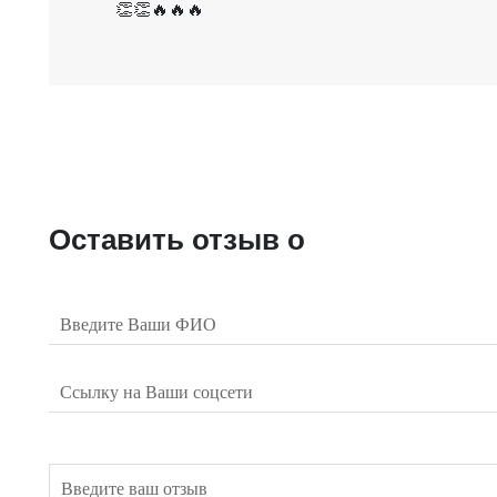
👏👏🔥🔥🔥
Оставить отзыв о