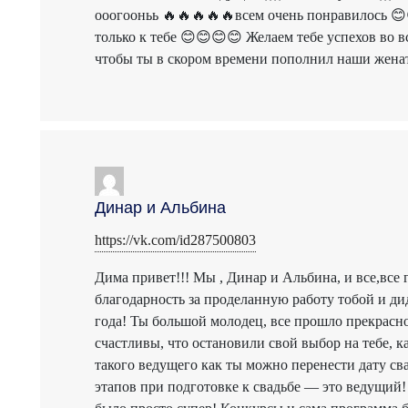
ооогооньь 🔥🔥🔥🔥🔥всем очень понравилось 😊
только к тебе 😊😊😊😊 Желаем тебе успехов во 
чтобы ты в скором времени пополнил наши женат
Динар и Альбина
https://vk.com/id287500803
Дима привет!!! Мы , Динар и Альбина, и все,все
благодарность за проделанную работу тобой и ди
года! Ты большой молодец, все прошло прекрасно
счастливы, что остановили свой выбор на тебе, к
такого ведущего как ты можно перенести дату св
этапов при подготовке к свадьбе — это ведущий!