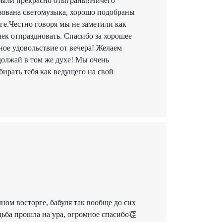
 были прекрасно отыграны!Ничего
зована светомузыка, хорошо подобраны
ге.Честно говоря мы не заметили как
чек отпраздновать. Спасибо за хорошее
ое удовольствие от вечера! Желаем
олжай в том же духе! Мы очень
ирать тебя как ведущего на свой
ом восторге, бабуля так вообще до сих
ьба прошла на ура, огромное спасибо👏