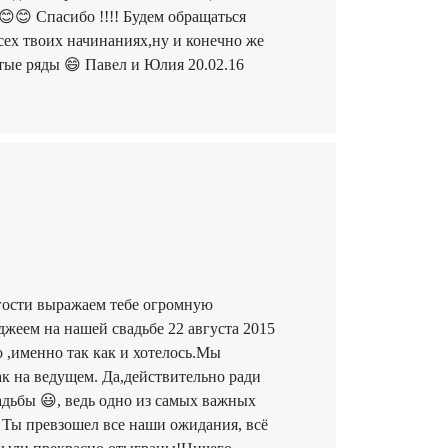
😊 Спасибо !!!! Будем обращаться
всех твоих начинаниях,ну и конечно же
ые ряды 😄 Павел и Юлия 20.02.16
 гости выражаем тебе огромную
джеем на нашей свадьбе 22 августа 2015
 ,именно так как и хотелось.Мы
ак на ведущем. Да,действительно ради
адьбы 😃, ведь одно из самых важных
 Ты превзошел все наши ожидания, всё