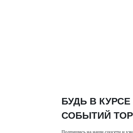
БУДЬ В КУРСЕ
СОБЫТИЙ TOP
Подпишись на наши соцсети и узн